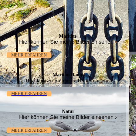
Maritim
Hier können Sie meine Bilder einsehen
›
MEHR ERFAHREN
Maritim Damp
Hier können Sie meine Bilder einsehen
MEHR ERFAHREN
Natur
Hier können Sie meine Bilder einsehen ›
MEHR ERFAHREN